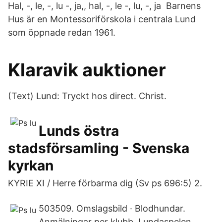
Hal, -, le, -, lu -, ja,, hal, -, le -, lu, -, ja Barnens
Hus är en Montessoriförskola i centrala Lund
som öppnade redan 1961.
Klaravik auktioner
(Text) Lund: Tryckt hos direct. Christ.
Lunds östra
stadsförsamling - Svenska
kyrkan
KYRIE XI / Herre förbarma dig (Sv ps 696:5) 2.
503509. Omslagsbild · Blodhundar.
Anmälningar per klubb. Lundaspelen