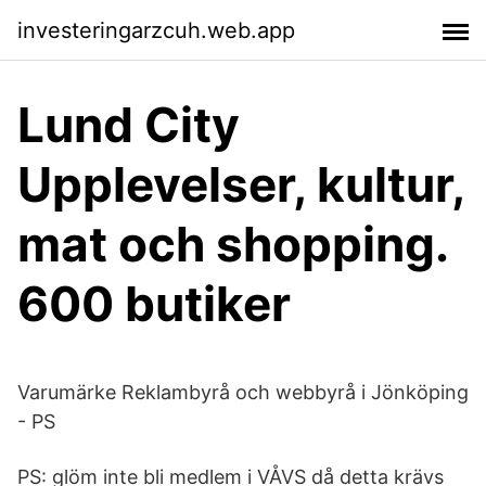
investeringarzcuh.web.app
Lund City
Upplevelser, kultur,
mat och shopping.
600 butiker
Varumärke Reklambyrå och webbyrå i Jönköping
- PS
PS: glöm inte bli medlem i VÅVS då detta krävs